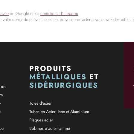
privée
de Google et les
conditions d'utilisation
.
de votre demande et éventuellement de vous contacter si vous avez des difficulté
PRODUITS
MÉTALLIQUES
ET
SIDÉRURGIQUES
r de
rs
e
Tôles d'acier
e
Tubes en Acier, Inox et Aluminium
Plaques acier
pe
Bobines d'acier laminé