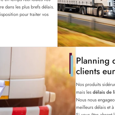
 dans les plus brefs délais.
isposition pour traiter vos
Planning d
clients e
Nos produits sidérur
mais les
délais de l
Nous nous engageon
meilleurs délais et à
Si vous êtes absent 