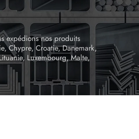
ous expédions nos produits
rie, Chypre, Croatie, Danemark,
 Lituanie, Luxembourg, Malte,