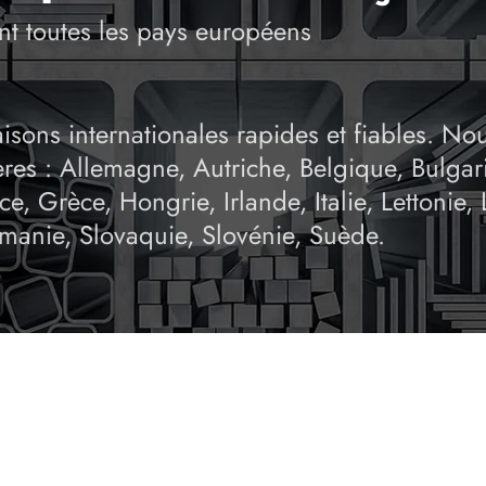
nt toutes les pays européens
aisons internationales rapides et fiables. N
ères : Allemagne, Autriche, Belgique, Bulga
e, Grèce, Hongrie, Irlande, Italie, Lettonie,
umanie, Slovaquie, Slovénie, Suède.