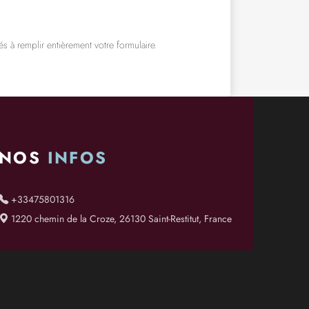
s à remplir entièrement votre formulaire.
NOS
INFOS
+33475801316
1220 chemin de la Croze, 26130 Saint-Restitut, France