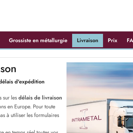
Grossiste en métallurgie
Livraison
Prix
F
ison
 délais d'expédition
s sur les
délais de livraison
ns en Europe. Pour toute
 à utiliser les formulaires
e en temps réel toutes vos