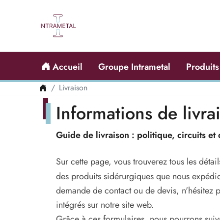
Accueil
Groupe Intrametal
Produits
Livraison
Informations de livra
Guide de livraison : politique, circuits et
Sur cette page, vous trouverez tous les détail
des produits sidérurgiques que nous expédio
demande de contact ou de devis, n'hésitez pas
intégrés sur notre site web.
Grâce à ces formulaires, nous pourrons suivr