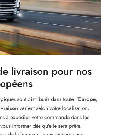
e livraison pour nos
uropéens
giques sont distribués dans toute l'
Europe
,
ivraison
varient selon votre localisation.
s à expédier votre commande dans les
 vous informer dès qu'elle sera prête.
lors de la livraison, vous recevrez une