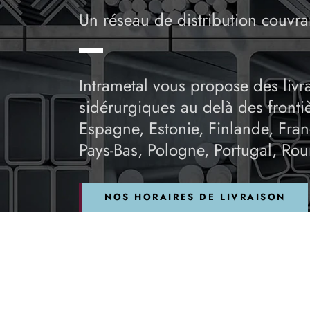
Un réseau de distribution couvra
Intrametal vous propose des livr
sidérurgiques au delà des fronti
Espagne, Estonie, Finlande, Franc
Pays-Bas, Pologne, Portugal, Ro
NOS HORAIRES DE LIVRAISON