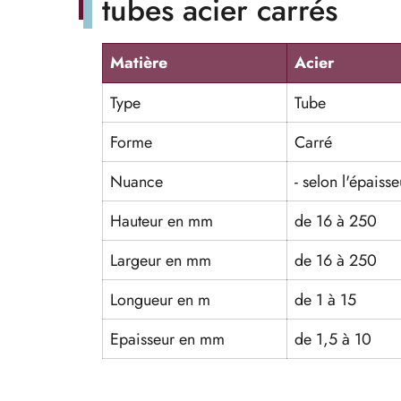
tubes acier carrés
Matière
Acier
Type
Tube
Forme
Carré
Nuance
- selon l'épaisse
Hauteur en mm
de 16 à 250
Largeur en mm
de 16 à 250
Longueur en m
de 1 à 15
Epaisseur en mm
de 1,5 à 10