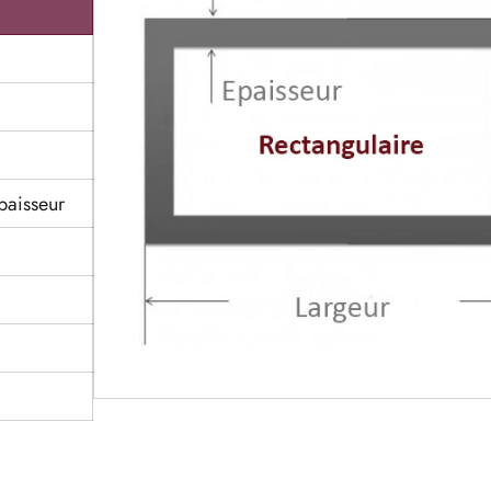
paisseur