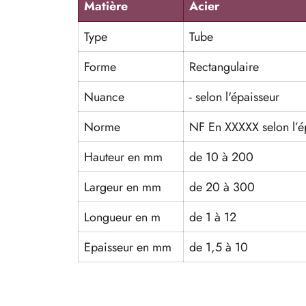
Matière
Acier
Type
Tube
Forme
Rectangulaire
Nuance
- selon l'épaisseur
Norme
NF En XXXXX selon l’é
Hauteur en mm
de 10 à 200
Largeur en mm
de 20 à 300
Longueur en m
de 1 à 12
Epaisseur en mm
de 1,5 à 10