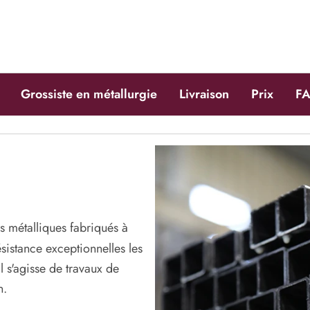
Grossiste en métallurgie
Livraison
Prix
F
s métalliques fabriqués à
ésistance exceptionnelles les
l s'agisse de travaux de
n.