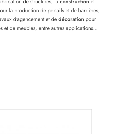
abrication de structures, la
construction
et
our la production de portails et de barrières,
travaux d'agencement et de
décoration
pour
s et de meubles, entre autres applications...