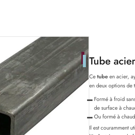
Tube acier
Ce
tube
en acier, a
en deux options de t
Formé à froid sans
de surface à chau
Ou formé à chau
Il est couramment ut