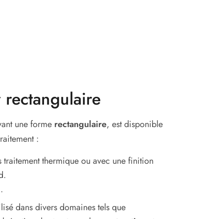
 rectangulaire
yant une forme
rectangulaire
, est disponible
raitement :
 traitement thermique ou avec une finition
d.
d.
ilisé dans divers domaines tels que