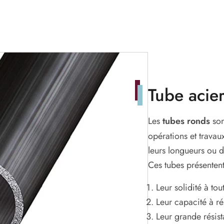
Tube acie
Les
tubes ronds
son
opérations et trava
leurs longueurs ou 
Ces tubes présentent
Leur solidité à to
Leur capacité à ré
Leur grande résista