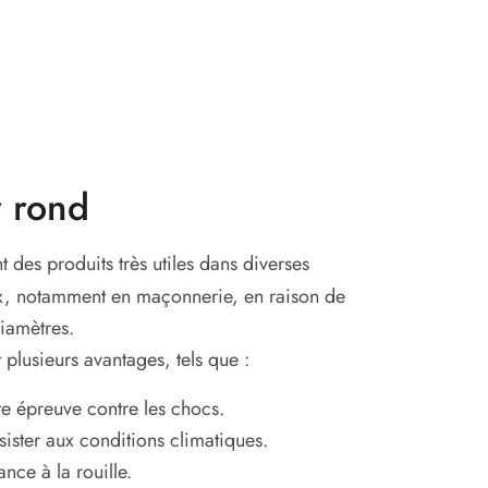
r rond
t des produits très utiles dans diverses
ux, notamment en maçonnerie, en raison de
diamètres.
 plusieurs avantages, tels que :
ute épreuve contre les chocs.
sister aux conditions climatiques.
nce à la rouille.