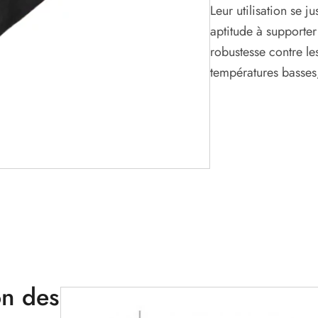
Leur utilisation se ju
aptitude à supporte
robustesse contre les
températures basses,
on des