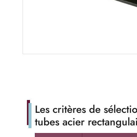
Les critères de sélecti
tubes acier rectangula