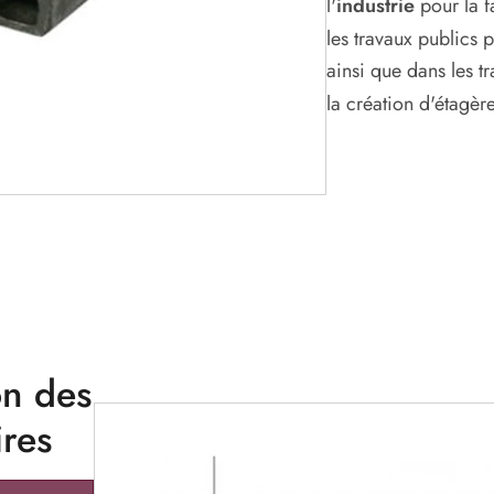
l'
industrie
pour la f
les travaux publics p
ainsi que dans les 
la création d'étagère
on des
ires